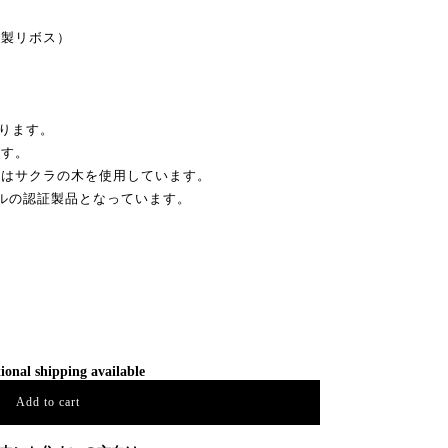
ツ製リボス）
ります。
ます。
分はサクラの木を使用しています。
ベルの認証製品となっています。
ional shipping available
Add to cart