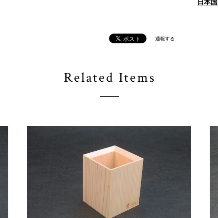
日本国
通報する
Related Items