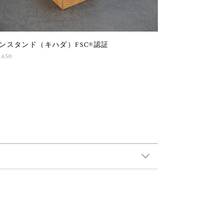
ンスタンド（キハダ）FSC®認証
,650