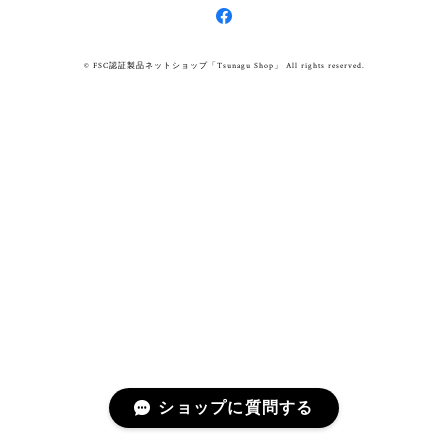
© FSC認証製品ネットショップ「Tsunagu Shop」 All rights reserved.
ショップに質問する